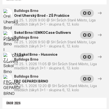
Bulldogs Brno
0:0
Orel Uherský Brod - ZŠ Prakšice
ne 25. 1. 2026 9:00
@
SH Širůch Staré Město
,
Liga
mladších žákyň 3+1 - skupina 6, 12. kolo
Sokol Brno I EMKOCase Gullivers
0:0
Bulldogs Brno
ne 25. 1. 2026 9:50
@
SH Širůch Staré Město
,
Liga
mladších žákyň 3+1 - skupina 6, 12. kolo
TJ Sokol Brno - Husovice
0:0
Bulldogs Brno
ne 25. 1. 2026 11:05
@
SH Širůch Staré Město
,
Liga
mladších žákyň 3+1 - skupina 6, 12. kolo
Bulldogs Brno
0:0
FBC GEPARDI BRNO
ne 25. 1. 2026 12:20
@
SH Širůch Staré Město
,
Liga
mladších žákyň 3+1 - skupina 6, 12. kolo
ÚNOR 2026