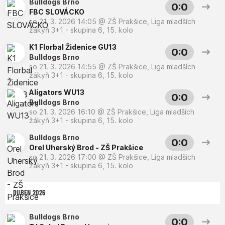
Bulldogs Brno
0:0
FBC SLOVÁCKO
so 21. 3. 2026 14:05
@
ZŠ Prakšice
,
Liga mladších
žákyň 3+1 - skupina 6, 15. kolo
K1 Florbal Židenice GU13
0:0
Bulldogs Brno
so 21. 3. 2026 14:55
@
ZŠ Prakšice
,
Liga mladších
žákyň 3+1 - skupina 6, 15. kolo
Aligators WU13
0:0
Bulldogs Brno
so 21. 3. 2026 16:10
@
ZŠ Prakšice
,
Liga mladších
žákyň 3+1 - skupina 6, 15. kolo
Bulldogs Brno
0:0
Orel Uherský Brod - ZŠ Prakšice
so 21. 3. 2026 17:00
@
ZŠ Prakšice
,
Liga mladších
žákyň 3+1 - skupina 6, 15. kolo
DUBEN 2026
Bulldogs Brno
0:0