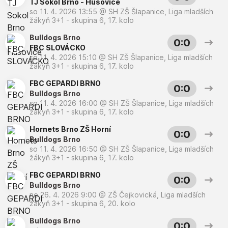
TJ Sokol Brno - Husovice
so 11. 4. 2026 13:55
@
SH ZŠ Šlapanice
,
Liga mladších
žákyň 3+1 - skupina 6, 17. kolo
Bulldogs Brno
0:0
FBC SLOVÁCKO
so 11. 4. 2026 15:10
@
SH ZŠ Šlapanice
,
Liga mladších
žákyň 3+1 - skupina 6, 17. kolo
FBC GEPARDI BRNO
0:0
Bulldogs Brno
so 11. 4. 2026 16:00
@
SH ZŠ Šlapanice
,
Liga mladších
žákyň 3+1 - skupina 6, 17. kolo
Hornets Brno ZŠ Horní
0:0
Bulldogs Brno
so 11. 4. 2026 16:50
@
SH ZŠ Šlapanice
,
Liga mladších
žákyň 3+1 - skupina 6, 17. kolo
FBC GEPARDI BRNO
0:0
Bulldogs Brno
ne 26. 4. 2026 9:00
@
ZŠ Čejkovická
,
Liga mladších
žákyň 3+1 - skupina 6, 20. kolo
Bulldogs Brno
0:0