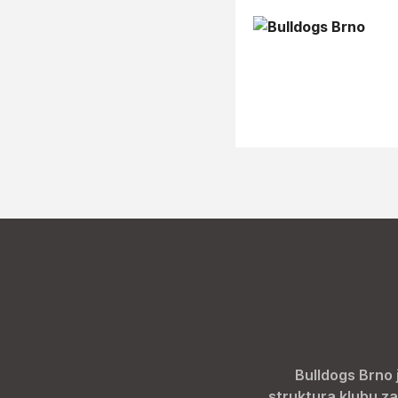
Bulldogs Brno 
struktura klubu za