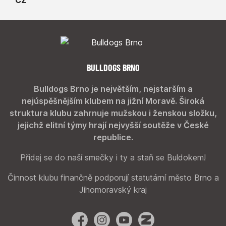
BULLDOGS BRNO
Bulldogs Brno je největším, nejstarším a
nejúspěšnějším klubem na jižní Moravě. Široká
struktura klubu zahrnuje mužskou i ženskou složku,
jejichž elitní týmy hrají nejvyšší soutěže v České
republice.
Přidej se do naší smečky i ty a staň se Buldokem!
Činnost klubu finančně podporují statutární město Brno a
Jihomoravský kraj
Facebook
Instagram
YouTube
Zonerama