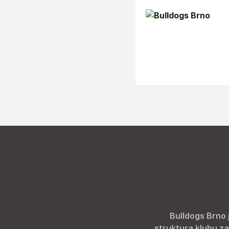
Bulldogs Brno 
struktura klubu za