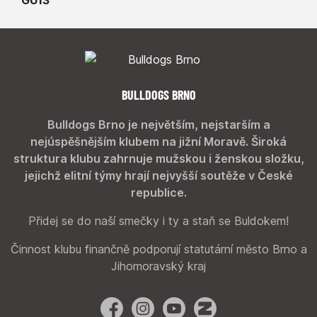
BULLDOGS BRNO
Bulldogs Brno je největším, nejstarším a
nejúspěšnějším klubem na jižní Moravě. Široká
struktura klubu zahrnuje mužskou i ženskou složku,
jejichž elitní týmy hrají nejvyšší soutěže v České
republice.
Přidej se do naší smečky i ty a staň se Buldokem!
Činnost klubu finančně podporují statutární město Brno a
Jihomoravský kraj
Facebook
Instagram
YouTube
Zonerama