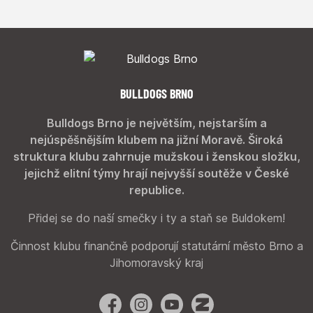
BULLDOGS BRNO
Bulldogs Brno je největším, nejstarším a
nejúspěšnějším klubem na jižní Moravě. Široká
struktura klubu zahrnuje mužskou i ženskou složku,
jejichž elitní týmy hrají nejvyšší soutěže v České
republice.
Přidej se do naší smečky i ty a staň se Buldokem!
Činnost klubu finančně podporují statutární město Brno a
Jihomoravský kraj
Facebook
Instagram
YouTube
Zonerama