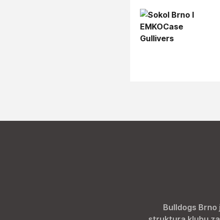
Bulldogs Brno 
struktura klubu za