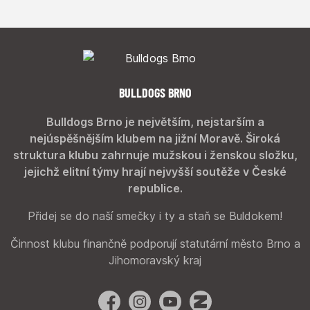
BULLDOGS BRNO
Bulldogs Brno je největším, nejstarším a
nejúspěšnějším klubem na jižní Moravě. Široká
struktura klubu zahrnuje mužskou i ženskou složku,
jejichž elitní týmy hrají nejvyšší soutěže v České
republice.
Přidej se do naší smečky i ty a staň se Buldokem!
Činnost klubu finančně podporují statutární město Brno a
Jihomoravský kraj
Facebook
Instagram
YouTube
Zonerama