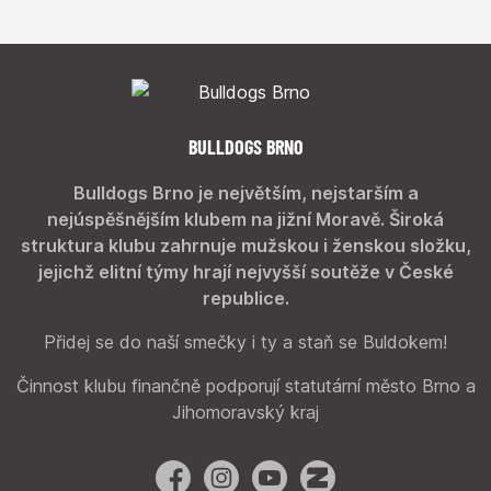
BULLDOGS BRNO
Bulldogs Brno je největším, nejstarším a
nejúspěšnějším klubem na jižní Moravě. Široká
struktura klubu zahrnuje mužskou i ženskou složku,
jejichž elitní týmy hrají nejvyšší soutěže v České
republice.
Přidej se do naší smečky i ty a staň se Buldokem!
Činnost klubu finančně podporují statutární město Brno a
Jihomoravský kraj
Facebook
Instagram
YouTube
Zonerama