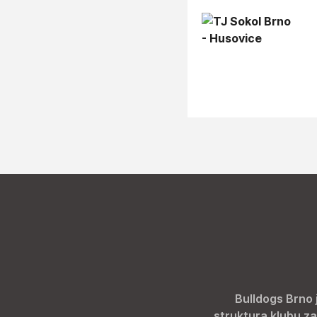
Bulldogs Brno 
struktura klubu za