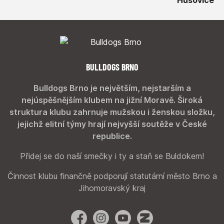
BULLDOGS BRNO
Bulldogs Brno je největším, nejstarším a
nejúspěšnějším klubem na jižní Moravě. Široká
struktura klubu zahrnuje mužskou i ženskou složku,
jejichž elitní týmy hrají nejvyšší soutěže v České
republice.
Přidej se do naší smečky i ty a staň se Buldokem!
Činnost klubu finančně podporují statutární město Brno a
Jihomoravský kraj
Facebook
Instagram
YouTube
Zonerama