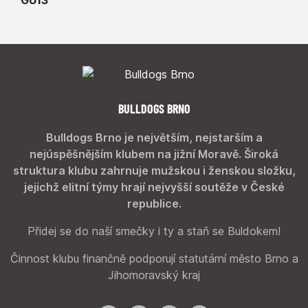
BULLDOGS BRNO
Bulldogs Brno je největším, nejstarším a
nejúspěšnějším klubem na jižní Moravě. Široká
struktura klubu zahrnuje mužskou i ženskou složku,
jejichž elitní týmy hrají nejvyšší soutěže v České
republice.
Přidej se do naší smečky i ty a staň se Buldokem!
Činnost klubu finančně podporují statutární město Brno a
Jihomoravský kraj