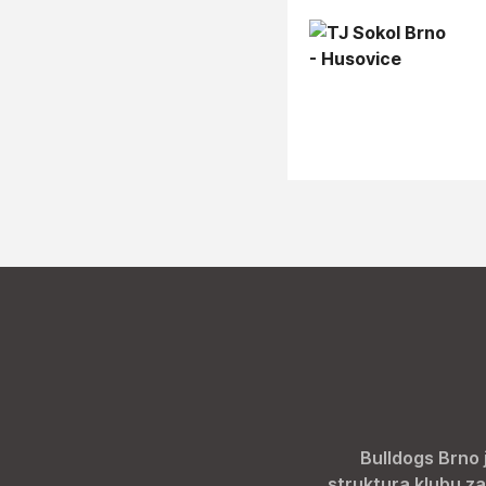
Bulldogs Brno 
struktura klubu za