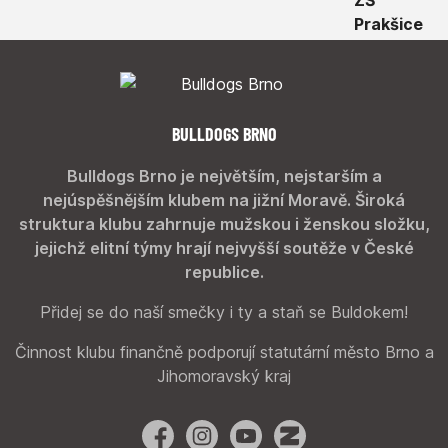
BULLDOGS BRNO
Bulldogs Brno je největším, nejstarším a
nejúspěšnějším klubem na jižní Moravě. Široká
struktura klubu zahrnuje mužskou i ženskou složku,
jejichž elitní týmy hrají nejvyšší soutěže v České
republice.
Přidej se do naší smečky i ty a staň se Buldokem!
Činnost klubu finančně podporují statutární město Brno a
Jihomoravský kraj
Facebook
Instagram
YouTube
Zonerama