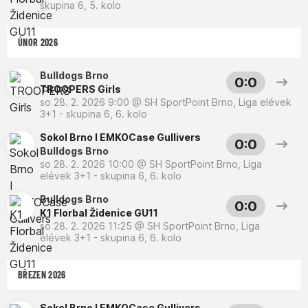
skupina 6, 5. kolo
ÚNOR 2026
Bulldogs Brno
0:0
TROOPERS Girls
so 28. 2. 2026 9:00
@
SH SportPoint Brno
,
Liga elévek
3+1 - skupina 6, 6. kolo
Sokol Brno I EMKOCase Gullivers
0:0
Bulldogs Brno
so 28. 2. 2026 10:00
@
SH SportPoint Brno
,
Liga
elévek 3+1 - skupina 6, 6. kolo
Bulldogs Brno
0:0
K1 Florbal Židenice GU11
so 28. 2. 2026 11:25
@
SH SportPoint Brno
,
Liga
elévek 3+1 - skupina 6, 6. kolo
BŘEZEN 2026
Sokol Brno I EMKOCase Gullivers