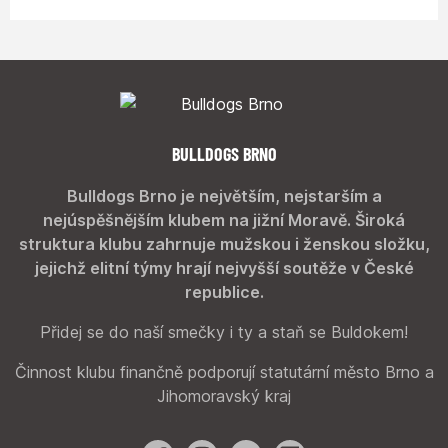
BULLDOGS BRNO
Bulldogs Brno je největším, nejstarším a
nejúspěšnějším klubem na jižní Moravě. Široká
struktura klubu zahrnuje mužskou i ženskou složku,
jejichž elitní týmy hrají nejvyšší soutěže v České
republice.
Přidej se do naší smečky i ty a staň se Buldokem!
Činnost klubu finančně podporují statutární město Brno a
Jihomoravský kraj