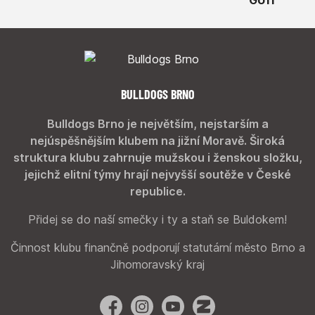
BULLDOGS BRNO
Bulldogs Brno je největším, nejstarším a
nejúspěšnějším klubem na jižní Moravě. Široká
struktura klubu zahrnuje mužskou i ženskou složku,
jejichž elitní týmy hrají nejvyšší soutěže v České
republice.
Přidej se do naší smečky i ty a staň se Buldokem!
Činnost klubu finančně podporují statutární město Brno a
Jihomoravský kraj
Facebook
Instagram
YouTube
Zonerama