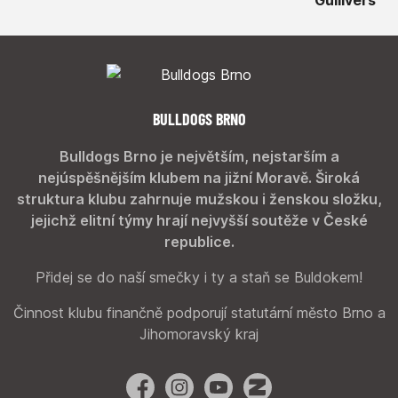
BULLDOGS BRNO
Bulldogs Brno je největším, nejstarším a
nejúspěšnějším klubem na jižní Moravě. Široká
struktura klubu zahrnuje mužskou i ženskou složku,
jejichž elitní týmy hrají nejvyšší soutěže v České
republice.
Přidej se do naší smečky i ty a staň se Buldokem!
Činnost klubu finančně podporují statutární město Brno a
Jihomoravský kraj
Facebook
Instagram
YouTube
Zonerama