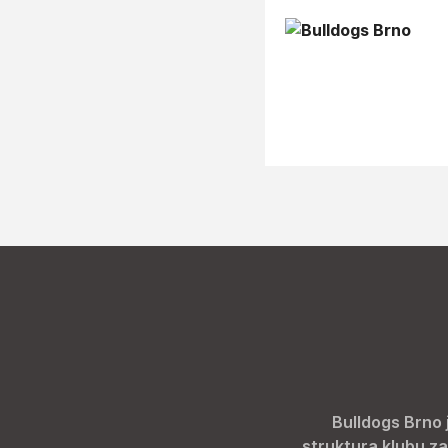
Bulldogs Brno 
struktura klubu za