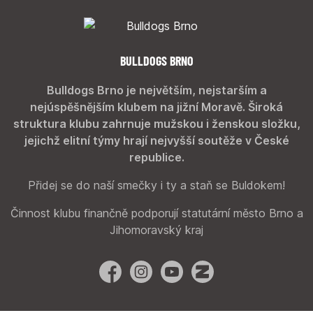
BULLDOGS BRNO
Bulldogs Brno je největším, nejstarším a
nejúspěšnějším klubem na jižní Moravě. Široká
struktura klubu zahrnuje mužskou i ženskou složku,
jejichž elitní týmy hrají nejvyšší soutěže v České
republice.
Přidej se do naší smečky i ty a staň se Buldokem!
Činnost klubu finančně podporují statutární město Brno a
Jihomoravský kraj
Facebook
Instagram
YouTube
Zonerama