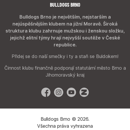
BULLDOGS BRNO
Bulldogs Brno je největším, nejstarším a
nejúspěšnějším klubem na jižní Moravě. Široká
struktura klubu zahrnuje mužskou i ženskou složku,
jejichž elitní týmy hrají nejvyšší soutěže v České
republice.
Přidej se do naší smečky i ty a staň se Buldokem!
Činnost klubu finančně podporují statutární město Brno a
Jihomoravský kraj
Facebook
Instagram
YouTube
Zonerama
Bulldogs Brno © 2026.
Všechna práva vyhrazena