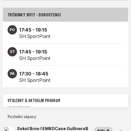
TRÉNINKY BU17 - DOROSTENCI
17:45 - 19:15
PO
SH SportPoint
17:45 - 19:15
ST
SH SportPoint
17:30 - 18:45
PÁ
SH SportPoint
VÝSLEDKY & AKTUÁLNÍ PROGRAM
Poslední zápasy
Sokol Brno I EMKOCase GulliversB