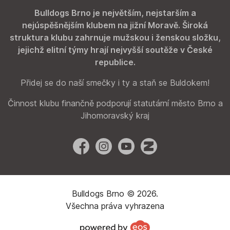
Bulldogs Brno je největším, nejstarším a
nejúspěšnějším klubem na jižní Moravě. Široká
struktura klubu zahrnuje mužskou i ženskou složku,
jejichž elitní týmy hrají nejvyšší soutěže v České
republice.
Přidej se do naší smečky i ty a staň se Buldokem!
Činnost klubu finančně podporují statutární město Brno a
Jihomoravský kraj
Facebook
Instagram
YouTube
Zonerama
Bulldogs Brno © 2026.
Všechna práva vyhrazena