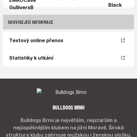
SOUVISEJÍCÍ INFORMACE
Textový online přenos
Statistiky k utkání
BULLDOGS BRNO
Bulldogs Brno je největším, nejstarším a
nejúspěšnějším klubem na jižní Moravě. Široká
struktura klubu zahrnuje mužskou i ženskou složku,