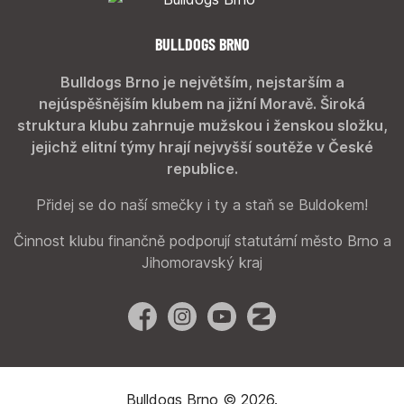
BULLDOGS BRNO
Bulldogs Brno je největším, nejstarším a
nejúspěšnějším klubem na jižní Moravě. Široká
struktura klubu zahrnuje mužskou i ženskou složku,
jejichž elitní týmy hrají nejvyšší soutěže v České
republice.
Přidej se do naší smečky i ty a staň se Buldokem!
Činnost klubu finančně podporují statutární město Brno a
Jihomoravský kraj
Facebook
Instagram
YouTube
Zonerama
Bulldogs Brno © 2026.