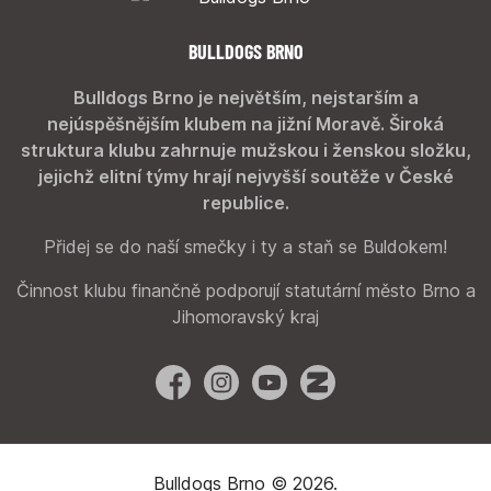
BULLDOGS BRNO
Bulldogs Brno je největším, nejstarším a
nejúspěšnějším klubem na jižní Moravě. Široká
struktura klubu zahrnuje mužskou i ženskou složku,
jejichž elitní týmy hrají nejvyšší soutěže v České
republice.
Přidej se do naší smečky i ty a staň se Buldokem!
Činnost klubu finančně podporují statutární město Brno a
Jihomoravský kraj
Facebook
Instagram
YouTube
Zonerama
Bulldogs Brno © 2026.