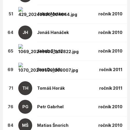
51
Jakub
Mattes
ročník 2010
64
JH
Jonáš
Hanáček
ročník 2010
65
Jakub
Chytil
ročník 2010
69
Bert
Dubšík
ročník 2011
71
TH
Tomáš
Horák
ročník 2011
76
PG
Petr
Gabrhel
ročník 2010
84
MŠ
Matias
Šnorich
ročník 2010