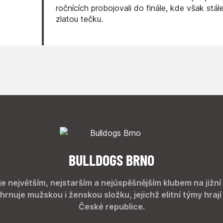
ročnících probojovali do finále, kde však stál
zlatou tečku.
BULLDOGS BRNO
je největším, nejstarším a nejúspěšnějším klubem na jižní
hrnuje mužskou i ženskou složku, jejichž elitní týmy hrají
České republice.