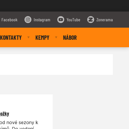
Facebook
Instagram
YouTube
Zonerama
KONTAKTY
KEMPY
NÁBOR
ložky
í od nové sezony k
týmů. Do vedení