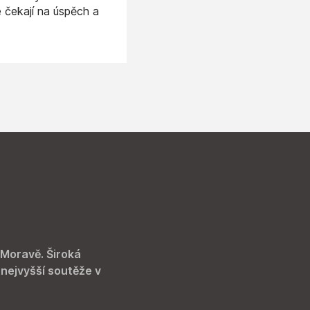
e čekají na úspěch a
 Moravě. Široká
 nejvyšší soutěže v