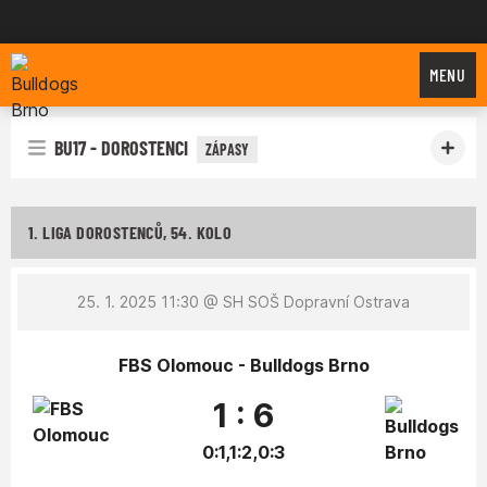
Bulldogs Brno
MENU
BU17 - DOROSTENCI
ZÁPASY
1. LIGA DOROSTENCŮ, 54. KOLO
25. 1. 2025 11:30
@ SH SOŠ Dopravní Ostrava
FBS Olomouc - Bulldogs Brno
1 : 6
0:1,1:2,0:3