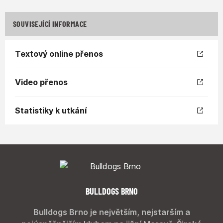
SOUVISEJÍCÍ INFORMACE
Textový online přenos
Video přenos
Statistiky k utkání
BULLDOGS BRNO
Bulldogs Brno je největším, nejstarším a