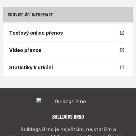
SOUVISEJÍCÍ INFORMACE
Textový online přenos
Video přenos
Statistiky k utkání
BULLDOGS BRNO
Bulldogs Brno je největším, nejstarším a