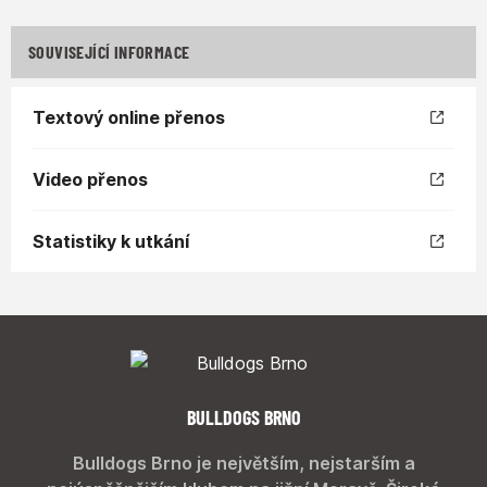
SOUVISEJÍCÍ INFORMACE
Textový online přenos
Video přenos
Statistiky k utkání
BULLDOGS BRNO
Bulldogs Brno je největším, nejstarším a