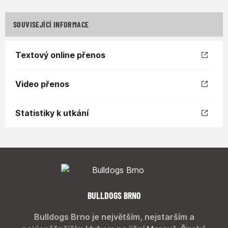
SOUVISEJÍCÍ INFORMACE
Textový online přenos
Video přenos
Statistiky k utkání
BULLDOGS BRNO
Bulldogs Brno je největším, nejstarším a