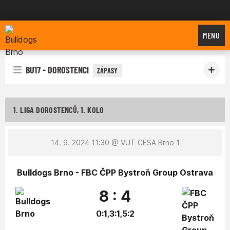
Bulldogs Brno
MENU
BU17 - DOROSTENCI
ZÁPASY
1. LIGA DOROSTENCŮ, 1. KOLO
14. 9. 2024 11:30
@ VUT CESA Brno 1
Bulldogs Brno - FBC ČPP Bystroň Group Ostrava
8 : 4
0:1,3:1,5:2