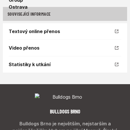
SOUVISEJÍCÍ INFORMACE
Textový online přenos
Video přenos
Statistiky k utkání
BULLDOGS BRNO
Bulldogs Brno je největším, nejstarším a