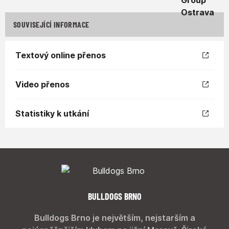
SOUVISEJÍCÍ INFORMACE
Textový online přenos
Video přenos
Statistiky k utkání
BULLDOGS BRNO
Bulldogs Brno je největším, nejstarším a