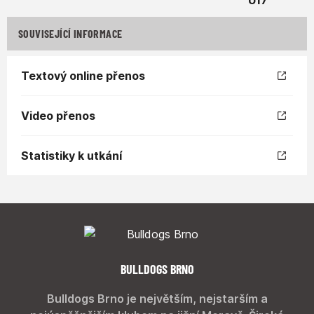
SOUVISEJÍCÍ INFORMACE
Textový online přenos
Video přenos
Statistiky k utkání
BULLDOGS BRNO
Bulldogs Brno je největším, nejstarším a