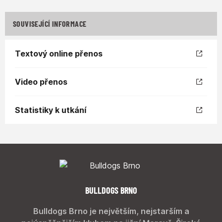
SOUVISEJÍCÍ INFORMACE
Textový online přenos
Video přenos
Statistiky k utkání
BULLDOGS BRNO
Bulldogs Brno je největším, nejstarším a