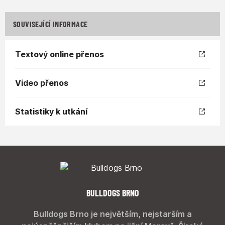
SOUVISEJÍCÍ INFORMACE
Textový online přenos
Video přenos
Statistiky k utkání
BULLDOGS BRNO
Bulldogs Brno je největším, nejstarším a