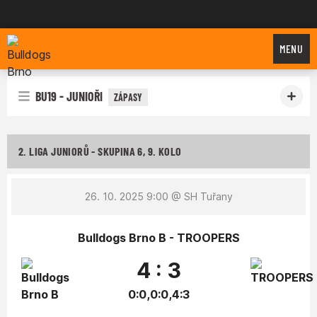
Bulldogs Brno
MENU
BU19 - JUNIOŘI
ZÁPASY
2. LIGA JUNIORŮ - SKUPINA 6, 9. KOLO
26. 10. 2025 9:00
@ SH Tuřany
Bulldogs Brno B - TROOPERS
4 : 3
0:0,0:0,4:3