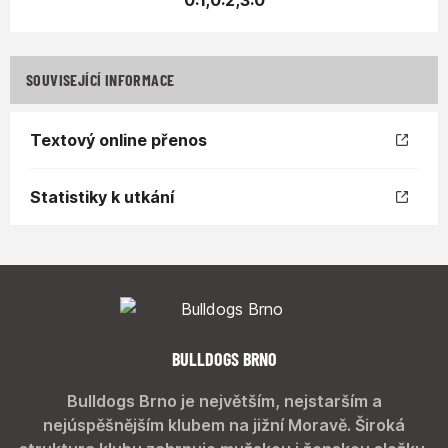
0:1,0:2,3:0
SOUVISEJÍCÍ INFORMACE
Textový online přenos
Statistiky k utkání
BULLDOGS BRNO
Bulldogs Brno je největším, nejstarším a
nejúspěšnějším klubem na jižní Moravě. Široká