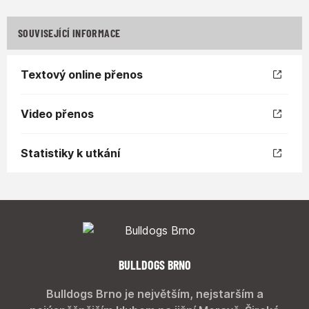
SOUVISEJÍCÍ INFORMACE
Textový online přenos
Video přenos
Statistiky k utkání
BULLDOGS BRNO
Bulldogs Brno je největším, nejstarším a