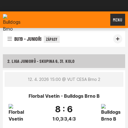
Bulldogs Brno
MENU
BU19 - JUNIOŘI
ZÁPASY
2. LIGA JUNIORŮ - SKUPINA 6, 31. KOLO
12. 4. 2026 15:00
@ VUT CESA Brno 2
Florbal Vsetín - Bulldogs Brno B
8 : 6
1:0,3:3,4:3