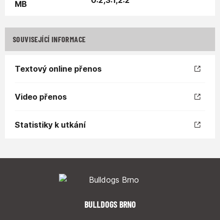
0:2,3:1,2:2
SOUVISEJÍCÍ INFORMACE
Textový online přenos
Video přenos
Statistiky k utkání
BULLDOGS BRNO