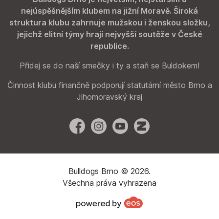
nejúspěšnějším klubem na jižní Moravě. Široká
struktura klubu zahrnuje mužskou i ženskou složku,
jejichž elitní týmy hrají nejvyšší soutěže v České
republice.
Přidej se do naší smečky i ty a staň se Buldokem!
Činnost klubu finančně podporují statutární město Brno a
Jihomoravský kraj
Facebook
Instagram
YouTube
Zonerama
Bulldogs Brno © 2026.
Všechna práva vyhrazena