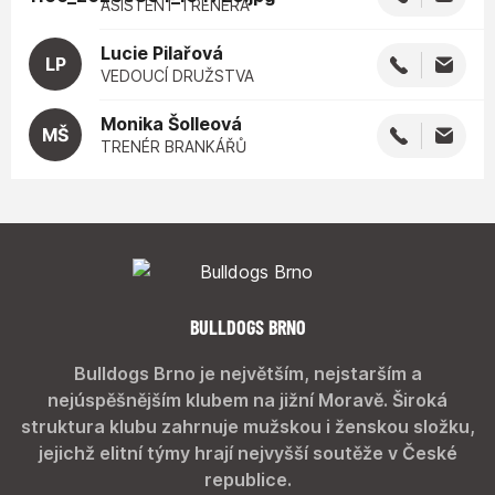
ASISTENT TRENÉRA
Lucie
Pilařová
LP
VEDOUCÍ DRUŽSTVA
Monika
Šolleová
MŠ
TRENÉR BRANKÁŘŮ
BULLDOGS BRNO
Bulldogs Brno je největším, nejstarším a
nejúspěšnějším klubem na jižní Moravě. Široká
struktura klubu zahrnuje mužskou i ženskou složku,
jejichž elitní týmy hrají nejvyšší soutěže v České
republice.