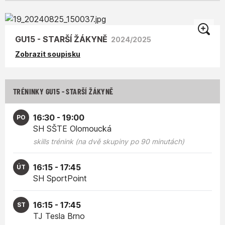
GU15 - STARŠÍ ŽÁKYNĚ
2024/2025
Zobrazit soupisku
TRÉNINKY GU15 - STARŠÍ ŽÁKYNĚ
16:30 - 19:00
PO
SH SŠTE Olomoucká
skills trénink (na dvě skupiny po 90 minutách)
16:15 - 17:45
ÚT
SH SportPoint
16:15 - 17:45
ST
TJ Tesla Brno