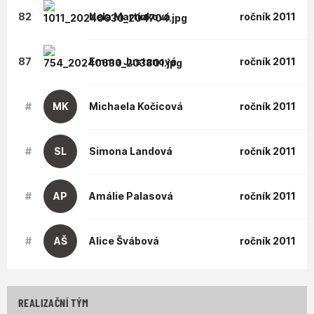
82
Nela
Martínková
ročník 2011
87
Emma
Justanová
ročník 2011
#
MK
Michaela
Kočicová
ročník 2011
#
SL
Simona
Landová
ročník 2011
#
AP
Amálie
Palasová
ročník 2011
#
AŠ
Alice
Švábová
ročník 2011
REALIZAČNÍ TÝM