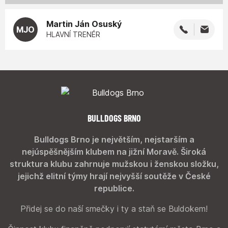
Martin Ján
Osuský
MJO
HLAVNÍ TRENÉR
BULLDOGS BRNO
Bulldogs Brno je největším, nejstarším a
nejúspěšnějším klubem na jižní Moravě. Široká
struktura klubu zahrnuje mužskou i ženskou složku,
jejichž elitní týmy hrají nejvyšší soutěže v České
republice.
Přidej se do naší smečky i ty a staň se Buldokem!