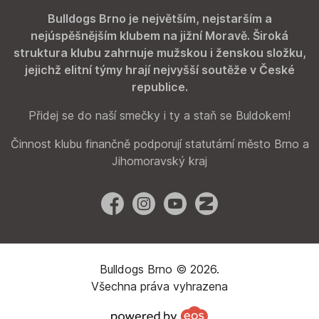
Bulldogs Brno je největším, nejstarším a
nejúspěšnějším klubem na jižní Moravě. Široká
struktura klubu zahrnuje mužskou i ženskou složku,
jejichž elitní týmy hrají nejvyšší soutěže v České
republice.
Přidej se do naší smečky i ty a staň se Buldokem!
Činnost klubu finančně podporují statutární město Brno a
Jihomoravský kraj
Facebook
Instagram
YouTube
Zonerama
Bulldogs Brno © 2026.
Všechna práva vyhrazena