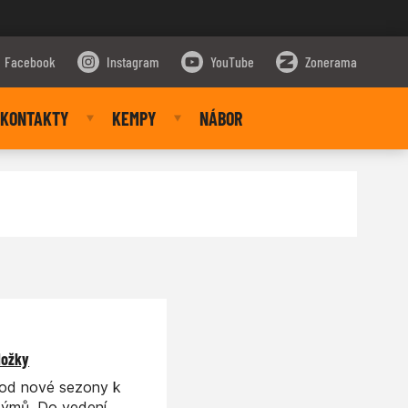
Facebook
Instagram
YouTube
Zonerama
KONTAKTY
KEMPY
NÁBOR
ložky
í od nové sezony k
týmů. Do vedení