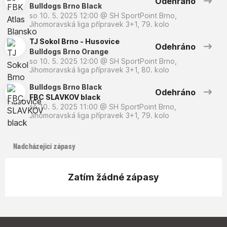
Odehráno
Bulldogs Brno Black
so 10. 5. 2025 12:00
@
SH SportPoint Brno
,
Jihomoravská liga přípravek 3+1, 79. kolo
TJ Sokol Brno - Husovice
Odehráno
Bulldogs Brno Orange
so 10. 5. 2025 12:00
@
SH SportPoint Brno
,
Jihomoravská liga přípravek 3+1, 80. kolo
Bulldogs Brno Black
Odehráno
FBC SLAVKOV black
so 10. 5. 2025 11:00
@
SH SportPoint Brno
,
Jihomoravská liga přípravek 3+1, 79. kolo
Nadcházející zápasy
Zatím žádné zápasy