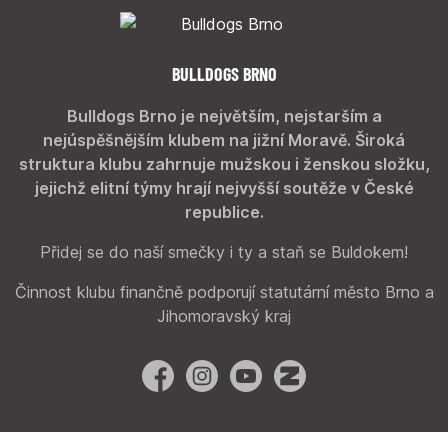
BULLDOGS BRNO
Bulldogs Brno je největším, nejstarším a
nejúspěšnějším klubem na jižní Moravě. Široká
struktura klubu zahrnuje mužskou i ženskou složku,
jejichž elitní týmy hrají nejvyšší soutěže v České
republice.
Přidej se do naší smečky i ty a staň se Buldokem!
Činnost klubu finančně podporují statutární město Brno a
Jihomoravský kraj
Facebook
Instagram
YouTube
Zonerama