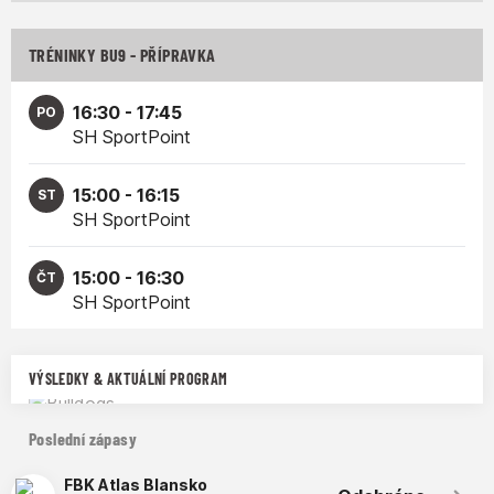
TRÉNINKY BU9 - PŘÍPRAVKA
16:30 - 17:45
PO
SH SportPoint
15:00 - 16:15
ST
SH SportPoint
15:00 - 16:30
ČT
SH SportPoint
VÝSLEDKY & AKTUÁLNÍ PROGRAM
Poslední zápasy
FBK Atlas Blansko