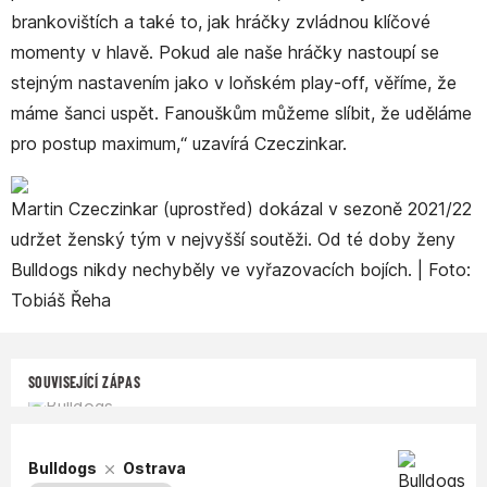
brankovištích a také to, jak hráčky zvládnou klíčové
momenty v hlavě. Pokud ale naše hráčky nastoupí se
stejným nastavením jako v loňském play-off, věříme, že
máme šanci uspět. Fanouškům můžeme slíbit, že uděláme
pro postup maximum,“ uzavírá Czeczinkar.
Martin Czeczinkar (uprostřed) dokázal v sezoně 2021/22
udržet ženský tým v nejvyšší soutěži. Od té doby ženy
Bulldogs nikdy nechyběly ve vyřazovacích bojích. | Foto:
Tobiáš Řeha
SOUVISEJÍCÍ ZÁPAS
Bulldogs
Ostrava