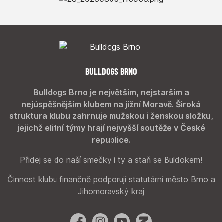
BULLDOGS BRNO
Bulldogs Brno je největším, nejstarším a
nejúspěšnějším klubem na jižní Moravě. Široká
struktura klubu zahrnuje mužskou i ženskou složku,
jejichž elitní týmy hrají nejvyšší soutěže v České
republice.
Přidej se do naší smečky i ty a staň se Buldokem!
Činnost klubu finančně podporují statutární město Brno a
Jihomoravský kraj