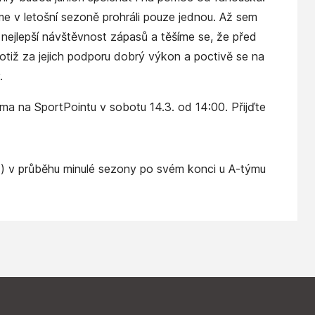
e v letošní sezoně prohráli pouze jednou. Až sem
 nejlepší návštěvnost zápasů a těšíme se, že před
otiž za jejich podporu dobrý výkon a poctivě se na
.
doma na SportPointu v sobotu 14.3. od 14:00. Přijďte
) v průběhu minulé sezony po svém konci u A-týmu