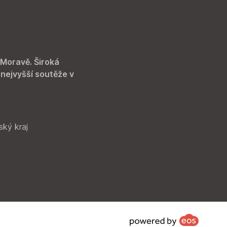
 Moravě. Široká
 nejvyšší soutěže v
ský kraj