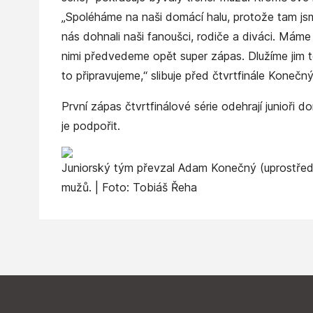
„Spoléháme na naši domácí halu, protože tam jsm
nás dohnali naši fanoušci, rodiče a diváci. Máme
nimi předvedeme opět super zápas. Dlužíme jim t
to připravujeme,“ slibuje před čtvrtfinále Konečný
První zápas čtvrtfinálové série odehrají junioři 
je podpořit.
Juniorský tým převzal Adam Konečný (uprostřed
mužů. | Foto: Tobiáš Řeha