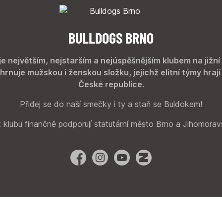
BULLDOGS BRNO
je největším, nejstarším a nejúspěšnějším klubem na jižní
hrnuje mužskou i ženskou složku, jejichž elitní týmy hrají
České republice.
Přidej se do naší smečky i ty a staň se Buldokem!
 klubu finančně podporují statutární město Brno a Jihomorav
Facebook
Instagram
YouTube
Zonerama